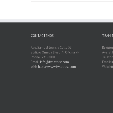
CONTÁCTENOS
TRÁMI
Ave. Samuel Lewis y Calle 53
Revisio
Edificio Omega | Piso 7 | Oficina 7F
Ave. El 
Phone: 395-0100
Teléfon
Email:
info@fwlatrust.com
Email:
Web:
https://www.fwlatrust.com
Web:
ht