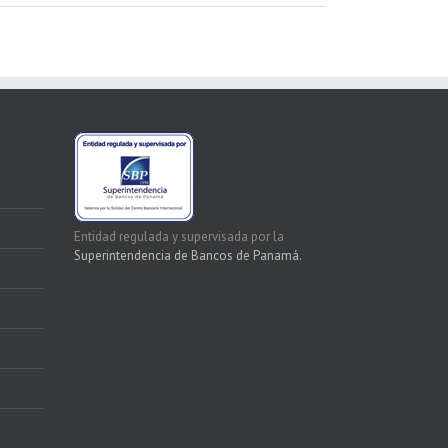
Entidad regulada y supervisada por la
Superintendencia de Bancos de Panamá.