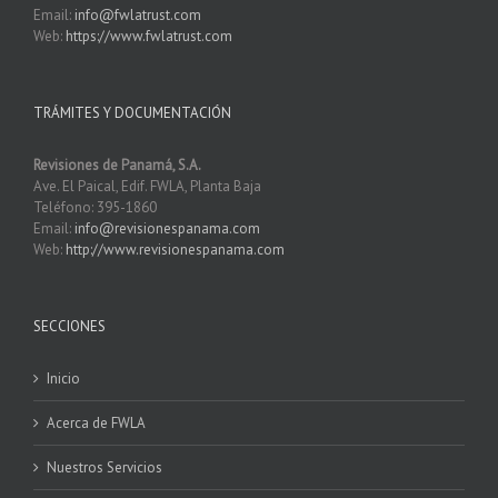
Email:
info@fwlatrust.com
Web:
https://www.fwlatrust.com
TRÁMITES Y DOCUMENTACIÓN
Revisiones de Panamá, S.A.
Ave. El Paical, Edif. FWLA, Planta Baja
Teléfono: 395-1860
Email:
info@revisionespanama.com
Web:
http://www.revisionespanama.com
SECCIONES
Inicio
Acerca de FWLA
Nuestros Servicios