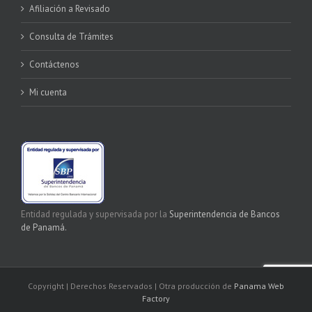
Afiliación a Revisado
Consulta de Trámites
Contáctenos
Mi cuenta
Entidad regulada y supervisada por la
Superintendencia de Bancos
de Panamá.
Copyright
| Derechos Reservados | Otra producción de
Panama Web
Factory