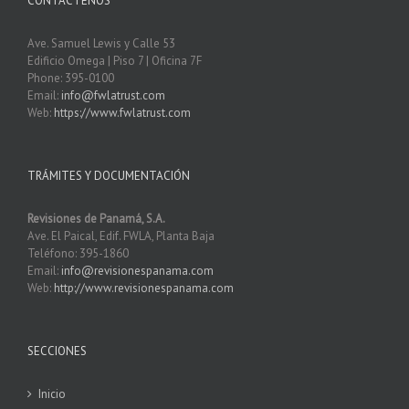
CONTÁCTENOS
Ave. Samuel Lewis y Calle 53
Edificio Omega | Piso 7 | Oficina 7F
Phone: 395-0100
Email:
info@fwlatrust.com
Web:
https://www.fwlatrust.com
TRÁMITES Y DOCUMENTACIÓN
Revisiones de Panamá, S.A.
Ave. El Paical, Edif. FWLA, Planta Baja
Teléfono: 395-1860
Email:
info@revisionespanama.com
Web:
http://www.revisionespanama.com
SECCIONES
Inicio