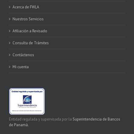
Acerca de FWLA
Nuestros Servicios
Afiliación a Revisado
Consulta de Trámites
Contáctenos
Mi cuenta
Entidad regulada y supervisada por la
Superintendencia de Bancos
de Panamá.