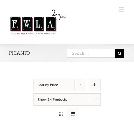
PICANTO
Sort by
Price
Show
24 Products