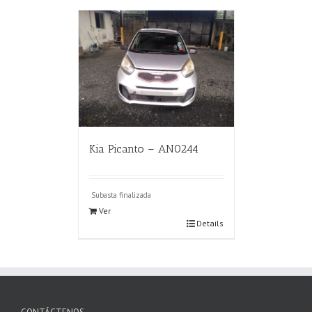
Kia Picanto – AN0244
Subasta finalizada
Ver
Details