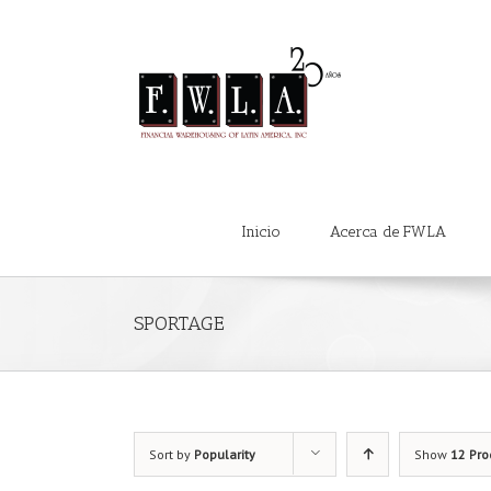
Inicio
Acerca de FWLA
SPORTAGE
Sort by
Popularity
Show
12 Pro