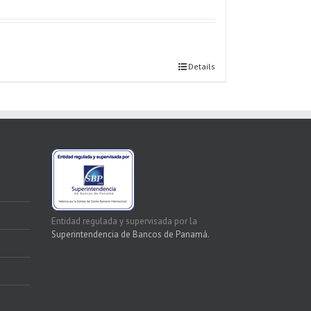
Details
Entidad regulada y supervisada por la
Superintendencia de Bancos de Panamá.