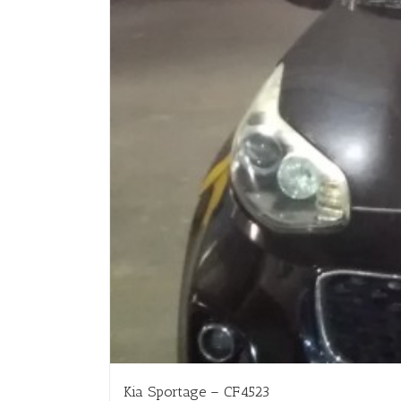
Kia Sportage – CF4523