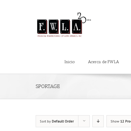
Inicio
Acerca de FWLA
SPORTAGE
Sort by
Default Order
Show
12 Pro