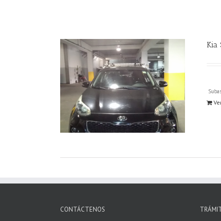
Kia
Subas
Ve
CONTÁCTENOS
TRÁMI