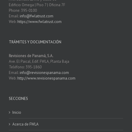
Edificio Omega | Piso 7 | Oficina 7F
Phone: 395-0100
Email:
info@fwlatrust.com
Web:
https://www.fwlatrust.com
TRÁMITES Y DOCUMENTACIÓN
Revisiones de Panamá, S.A.
Ave. El Paical, Edif. FWLA, Planta Baja
Teléfono: 395-1860
Email:
info@revisionespanama.com
Web:
http://www.revisionespanama.com
SECCIONES
Inicio
Acerca de FWLA