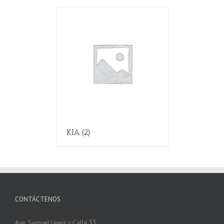
KIA
(2)
CONTÁCTENOS
Ave. Samuel Lewis y Calle 53