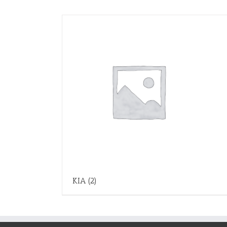
KIA
(2)