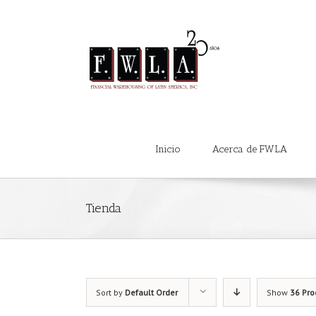
Inicio
Acerca de FWLA
Tienda
Sort by
Default Order
Show
36 Pro